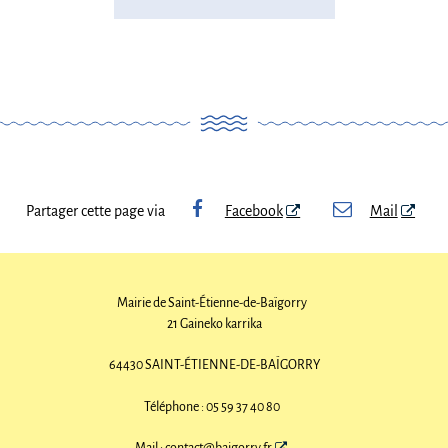
Partager cette page via
Facebook
Mail
Mairie de Saint-Étienne-de-Baïgorry
21 Gaineko karrika
64430 SAINT-ÉTIENNE-DE-BAÏGORRY
Téléphone : 05 59 37 40 80