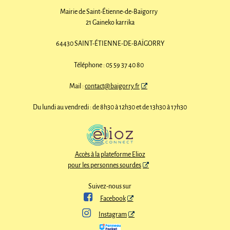
Mairie de Saint-Étienne-de-Baïgorry
21 Gaineko karrika
64430 SAINT-ÉTIENNE-DE-BAÏGORRY
Téléphone : 05 59 37 40 80
Mail :
contact@baigorry.fr
Du lundi au vendredi : de 8h30 à 12h30 et de 13h30 à 17h30
Accès à la plateforme Elioz
pour les personnes sourdes
Suivez-nous sur

Facebook

Instagram