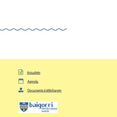

Actualités

Agenda

Documents à télécharger