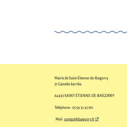
Mairie de Saint-Étienne-de-Baïgorry
21 Gaineko karrika
64430 SAINT-ÉTIENNE-DE-BAÏGORRY
Téléphone : 05 59 37 40 80
Mail :
contact@baigorry.fr