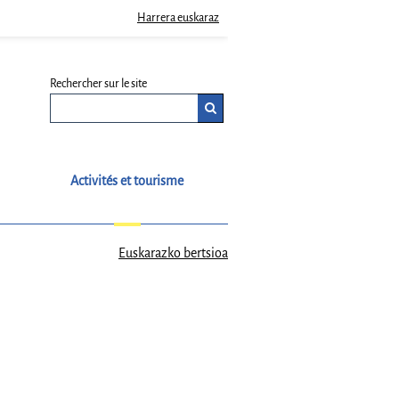
Harrera euskaraz
Rechercher sur le site
Activités et tourisme
Euskarazko bertsioa