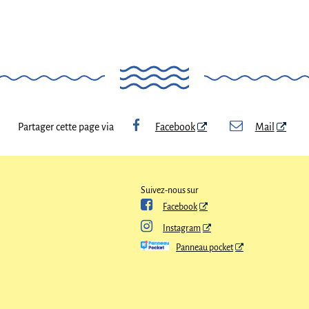
Partager cette page via
Facebook
Mail
Suivez-nous sur

Facebook

Instagram
Panneau pocket