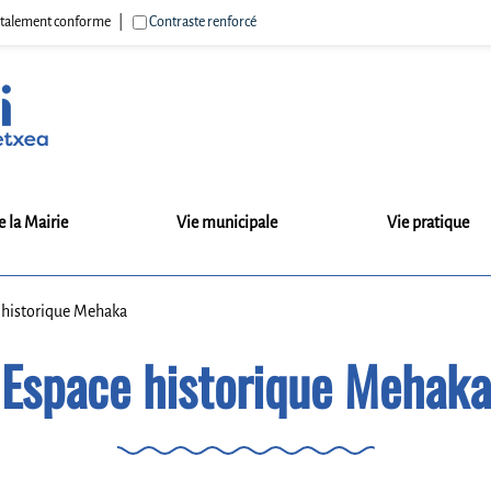
 totalement conforme
Contraste renforcé
e la Mairie
Vie municipale
Vie pratique
 historique Mehaka
Espace historique Mehaka