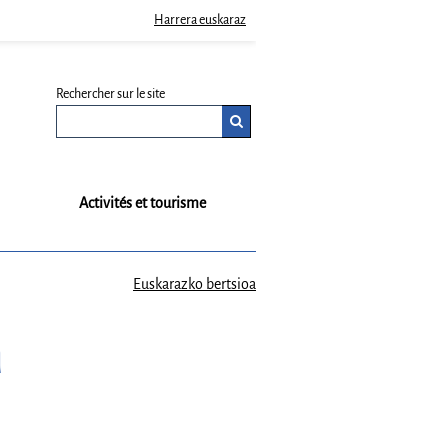
Harrera euskaraz
Rechercher sur le site
Activités et tourisme
Euskarazko bertsioa