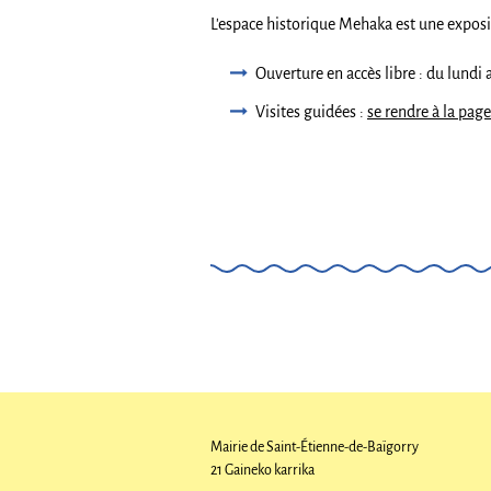
L'espace historique Mehaka est une exposi
Ouverture en accès libre : du lundi
Visites guidées :
se rendre à la page
Mairie de Saint-Étienne-de-Baïgorry
21 Gaineko karrika