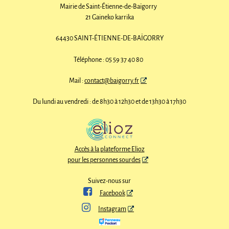
Mairie de Saint-Étienne-de-Baïgorry
21 Gaineko karrika
64430 SAINT-ÉTIENNE-DE-BAÏGORRY
Téléphone : 05 59 37 40 80
Mail :
contact@baigorry.fr
Du lundi au vendredi : de 8h30 à 12h30 et de 13h30 à 17h30
Accès à la plateforme Elioz
pour les personnes sourdes
Suivez-nous sur

Facebook

Instagram