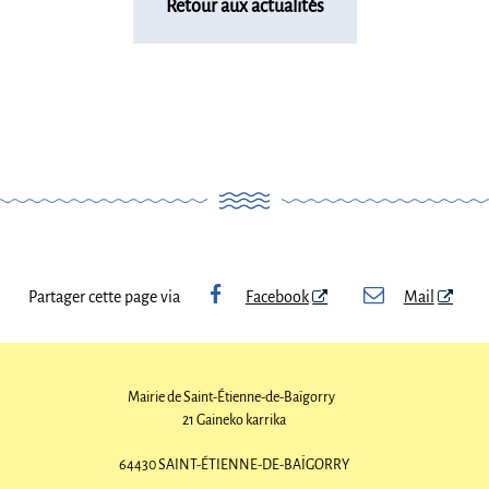
Retour aux actualités
Partager cette page via
Facebook
Mail
Mairie de Saint-Étienne-de-Baïgorry
21 Gaineko karrika
64430 SAINT-ÉTIENNE-DE-BAÏGORRY