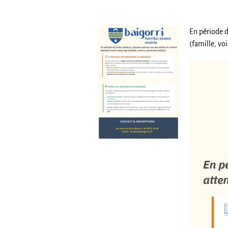
En période d
(famille, vo