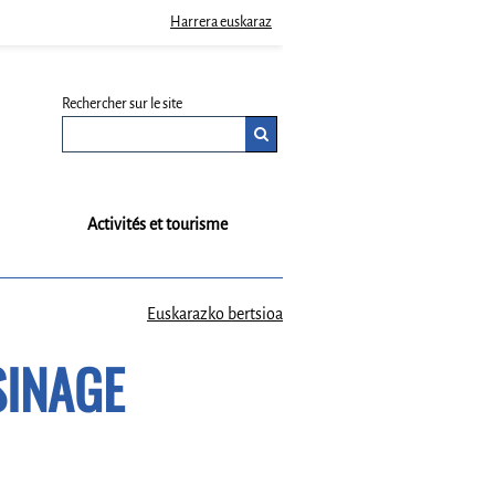
Harrera euskaraz
Rechercher sur le site
Activités et tourisme
Euskarazko bertsioa
SINAGE