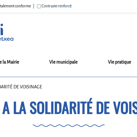
 totalement conforme
Contraste renforcé
e la Mairie
Vie municipale
Vie pratique
DARITÉ DE VOISINAGE
 A LA SOLIDARITÉ DE VOI