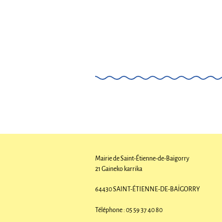
Mairie de Saint-Étienne-de-Baïgorry
21 Gaineko karrika
64430 SAINT-ÉTIENNE-DE-BAÏGORRY
Téléphone : 05 59 37 40 80