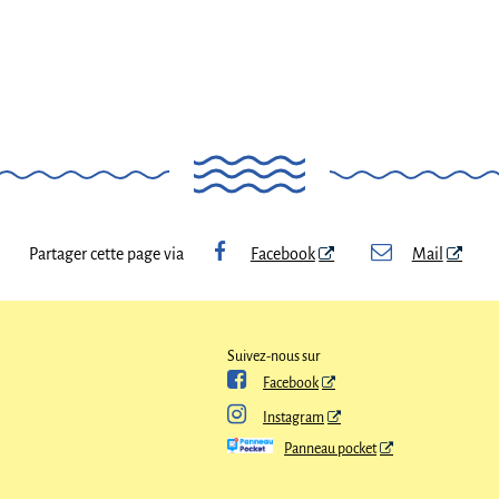
Partager cette page via
Facebook
Mail
Suivez-nous sur

Facebook

Instagram
Panneau pocket