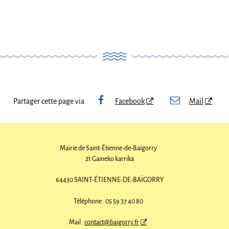
Partager cette page via
Facebook
Mail
Mairie de Saint-Étienne-de-Baïgorry
21 Gaineko karrika
64430 SAINT-ÉTIENNE-DE-BAÏGORRY
Téléphone : 05 59 37 40 80
Mail :
contact@baigorry.fr