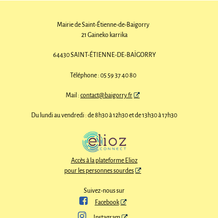
Mairie de Saint-Étienne-de-Baïgorry
21 Gaineko karrika
64430 SAINT-ÉTIENNE-DE-BAÏGORRY
Téléphone : 05 59 37 40 80
Mail :
contact@baigorry.fr
Du lundi au vendredi : de 8h30 à 12h30 et de 13h30 à 17h30
Accès à la plateforme Elioz
pour les personnes sourdes
Suivez-nous sur

Facebook

Instagram