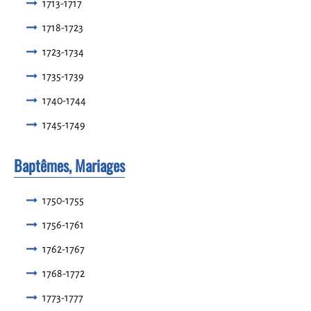
1713-1717
1718-1723
1723-1734
1735-1739
1740-1744
1745-1749
Baptêmes, Mariages
1750-1755
1756-1761
1762-1767
1768-1772
1773-1777