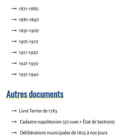
1871-1880
1881-1890
1891-1900
1901-1910
1911-1920
1921-1930
1931-1940
Autres documents
Livre Terrier de 1783
Cadastre napoléonien (50 vues + État de Sections)
Délibérations municipales de 1803 à nos jours