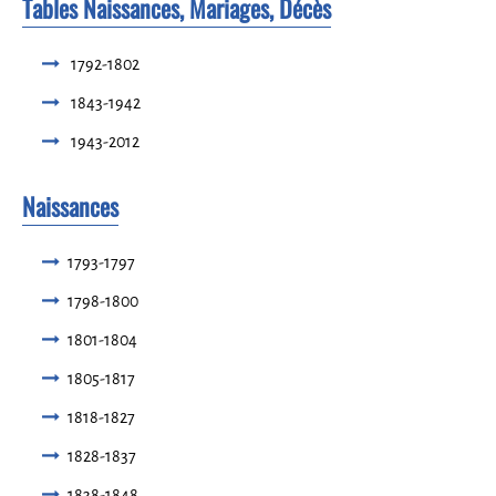
Tables Naissances, Mariages, Décès
1792-1802
1843-1942
1943-2012
Naissances
1793-1797
1798-1800
1801-1804
1805-1817
1818-1827
1828-1837
1838-1848