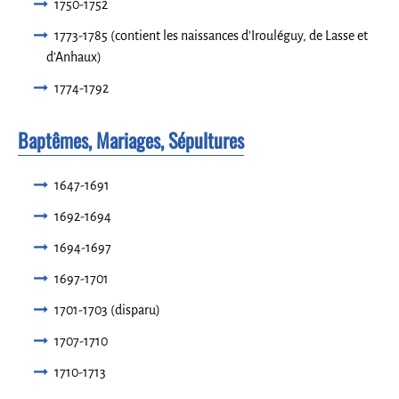
1750-1752
1773-1785 (contient les naissances d’Irouléguy, de Lasse et
d’Anhaux)
1774-1792
Baptêmes, Mariages, Sépultures
1647-1691
1692-1694
1694-1697
1697-1701
1701-1703 (disparu)
1707-1710
1710-1713