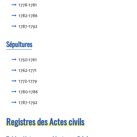
1778-1781
1782-1786
1787-1792
Sépultures
1750-1761
1762-1771
1772-1779
1780-1786
1787-1792
Registres des Actes civils