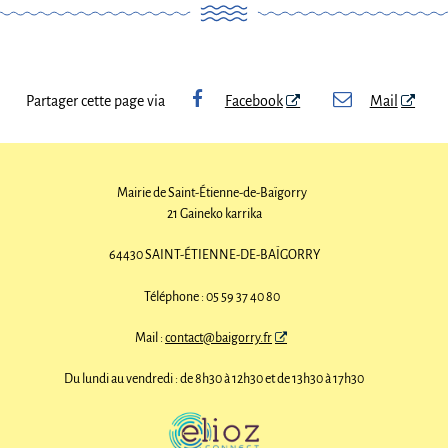
Partager cette page via
Facebook
Mail
Mairie de Saint-Étienne-de-Baïgorry
21 Gaineko karrika
64430 SAINT-ÉTIENNE-DE-BAÏGORRY
Téléphone : 05 59 37 40 80
Mail :
contact@baigorry.fr
Du lundi au vendredi : de 8h30 à 12h30 et de 13h30 à 17h30