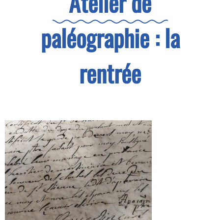
Atelier de
paléographie : la
rentrée