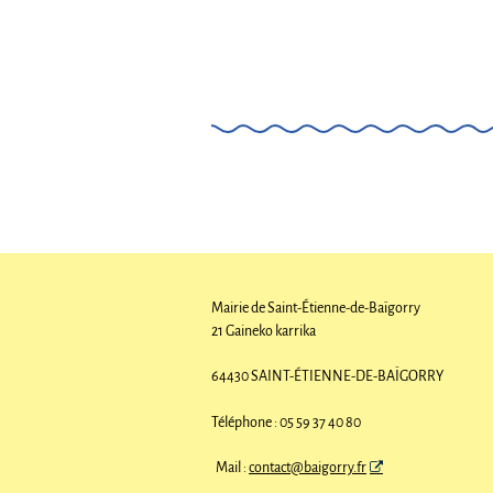
Mairie de Saint-Étienne-de-Baïgorry
21 Gaineko karrika
64430 SAINT-ÉTIENNE-DE-BAÏGORRY
Téléphone : 05 59 37 40 80
Mail :
contact@baigorry.fr