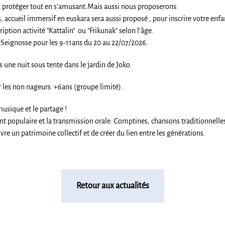
a protéger tout en s’amusant.Mais aussi nous proposerons:
 accueil immersif en euskara sera aussi proposé , pour inscrire votre enfa
ription activité "Kattalin" ou "Frikunak" selon l'âge.
 Seignosse pour les 9-11ans du 20 au 22/07/2026.
s une nuit sous tente dans le jardin de Joko.
 les non nageurs +6ans (groupe limité) .
musique et le partage !
ant populaire et la transmission orale. Comptines, chansons traditionnelles
ivre un patrimoine collectif et de créer du lien entre les générations.
Retour aux actualités