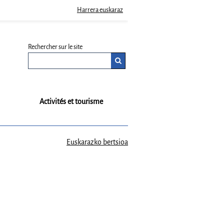
Harrera euskaraz
Rechercher sur le site
Activités et tourisme
Euskarazko bertsioa