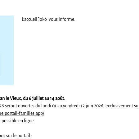
L’accueil Joko vous informe.
ean le Vieux, du 6 juillet au 14 août.
026 seront ouvertes du lundi 01 au vendredi 12 juin 2026, exclusivement sur
.portail-familles.app/
 possible en ligne.
s sur le portail :