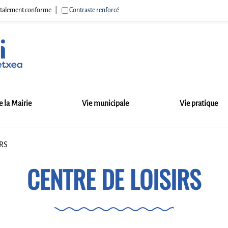
 totalement conforme
Contraste renforcé
e la Mairie
Vie municipale
Vie pratique
IRS
CENTRE DE LOISIRS