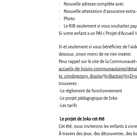
• Nouvelle adresse complète avec
• Nouvelle attestation d’assurance extra-
• Photo
• Le RIB seulement si vous souhaitez paye
Si votre enfant a un PAI ( Projet d’Accuei
Si et seulement si vous bénéficiez de l’ai
dessous ,sinon merci de ne rien insérer.
Pour rappel sur le site de la Communauté
accueils-de-loisirs-communautaires/detail
tx_cimdirectory_display%5Baction%5D=
trouverez :
-Le règlement de fonctionnement
-Le projet pédagogique de Joko
-Les tarifs
Le projet de Joko cet été
Cet été, nous inviterons les enfants à vivr
À travers des jeux, des découvertes, des ba