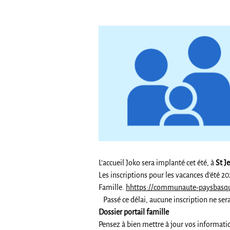
L’accueil Joko sera implanté cet été, à
St J
Les inscriptions pour les vacances d’été 2
Famille.
hhttps://communaute-paysbasque
Passé ce délai, aucune inscription ne sera
Dossier portail famille
Pensez à bien mettre à jour vos information