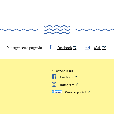
Partager cette page via
Facebook
Mail
Suivez-nous sur

Facebook

Instagram
Panneau pocket