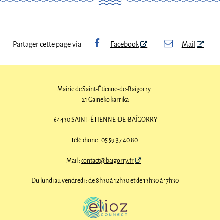
Partager cette page via
Facebook
Mail
Mairie de Saint-Étienne-de-Baïgorry
21 Gaineko karrika
64430 SAINT-ÉTIENNE-DE-BAÏGORRY
Téléphone : 05 59 37 40 80
Mail :
contact@baigorry.fr
Du lundi au vendredi : de 8h30 à 12h30 et de 13h30 à 17h30