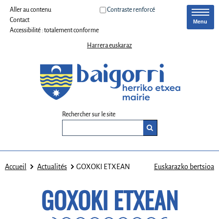
Aller au contenu
Contraste renforcé
Contact
Menu
Accessibilité : totalement conforme
Harrera euskaraz
Rechercher sur le site
Accueil
Actualités
GOXOKI ETXEAN
Euskarazko bertsioa
GOXOKI ETXEAN