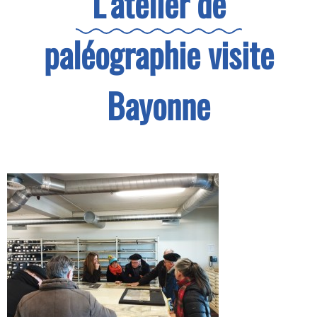
L'atelier de
paléographie visite
Bayonne