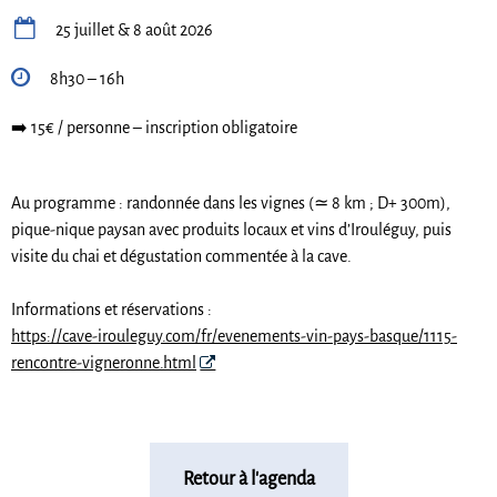

25 juillet & 8 août 2026

8h30 – 16h
➡️ 15€ / personne – inscription obligatoire
Au programme : randonnée dans les vignes (≃ 8 km ; D+ 300m),
pique-nique paysan avec produits locaux et vins d’Irouléguy, puis
visite du chai et dégustation commentée à la cave.
Informations et réservations :
https://cave-irouleguy.com/fr/evenements-vin-pays-basque/1115-
rencontre-vigneronne.html
Retour à l'agenda