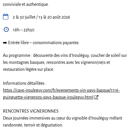
conviviale et authentique.

2 & 30 juillet / 13 & 20 août 2026

18h – 22h30
➡️ Entrée libre – consommations payantes
Au programme : découverte des vins d’Irouléguy, coucher de soleil sur
les montagnes basques, rencontres avec les vigneron(ne)s et
restauration légère sur place.
Informations détaillées :
https://cave-irouleguy.com/fr/evenements-vin-pays-basque/1116-
guinguette-vignerons-pays-basque-irouleguy.html
RENCONTRES VIGNERONNES
Deux journées immersives au cœur du vignoble d’Irouléguy mêlant
randonnée, terroir et dégustation.