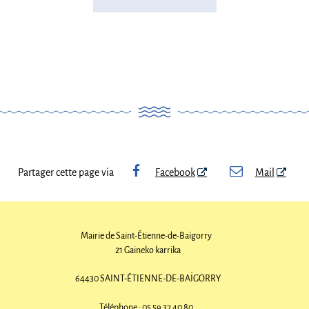
Partager cette page via
Facebook
Mail
Mairie de Saint-Étienne-de-Baïgorry
21 Gaineko karrika
64430 SAINT-ÉTIENNE-DE-BAÏGORRY
Téléphone : 05 59 37 40 80