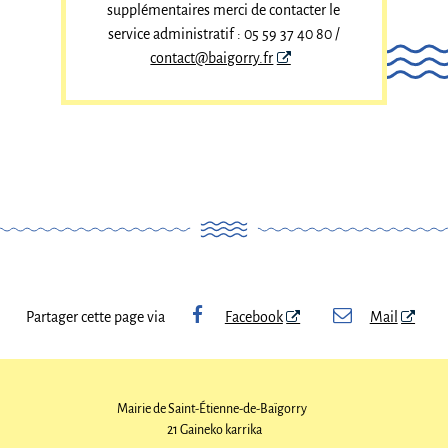
supplémentaires merci de contacter le
service administratif : 05 59 37 40 80 /
contact@baigorry.fr
Partager cette page via
Facebook
Mail
Mairie de Saint-Étienne-de-Baïgorry
21 Gaineko karrika