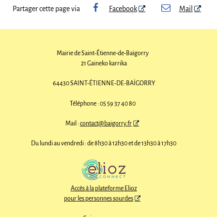
Partager cette page via
Facebook
Mail
Mairie de Saint-Étienne-de-Baïgorry
21 Gaineko karrika
64430 SAINT-ÉTIENNE-DE-BAÏGORRY
Téléphone : 05 59 37 40 80
Mail :
contact@baigorry.fr
Du lundi au vendredi : de 8h30 à 12h30 et de 13h30 à 17h30
Accès à la plateforme Elioz
pour les personnes sourdes