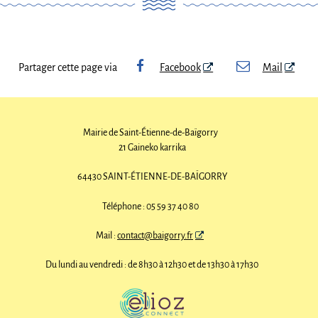
Partager cette page via
Facebook
Mail
Mairie de Saint-Étienne-de-Baïgorry
21 Gaineko karrika
64430 SAINT-ÉTIENNE-DE-BAÏGORRY
Téléphone : 05 59 37 40 80
Mail :
contact@baigorry.fr
Du lundi au vendredi : de 8h30 à 12h30 et de 13h30 à 17h30