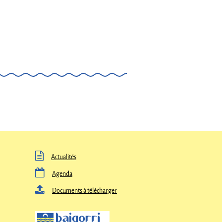

Actualités

Agenda

Documents à télécharger