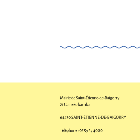
Mairie de Saint-Étienne-de-Baïgorry
21 Gaineko karrika
64430 SAINT-ÉTIENNE-DE-BAÏGORRY
Téléphone : 05 59 37 40 80