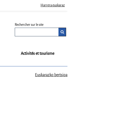
Harrera euskaraz
Rechercher sur le site
Activités et tourisme
Euskarazko bertsioa