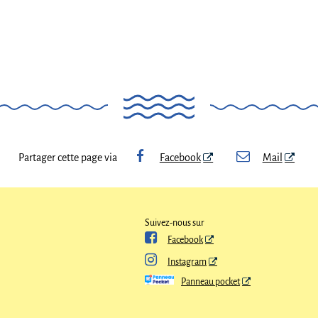
Partager cette page via
Facebook
Mail
Suivez-nous sur

Facebook

Instagram
Panneau pocket