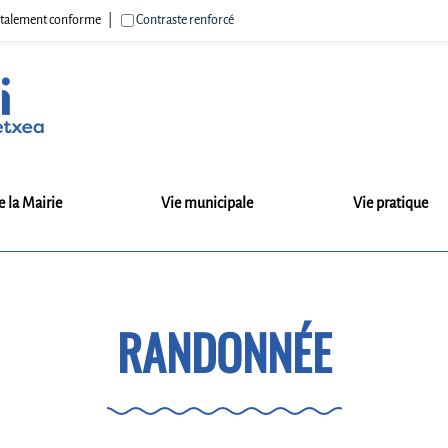
 totalement conforme
Contraste renforcé
e la Mairie
Vie municipale
Vie pratique
RANDONNÉE