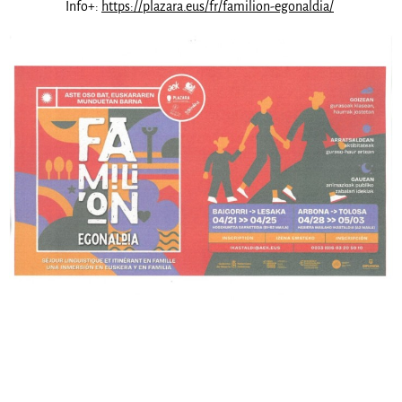
Info+:
https://plazara.eus/fr/familion-egonaldia/