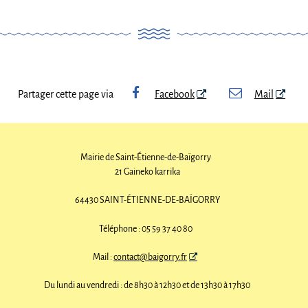
Partager cette page via
Facebook
Mail
Mairie de Saint-Étienne-de-Baïgorry
21 Gaineko karrika
64430 SAINT-ÉTIENNE-DE-BAÏGORRY
Téléphone : 05 59 37 40 80
Mail :
contact@baigorry.fr
Du lundi au vendredi : de 8h30 à 12h30 et de 13h30 à 17h30