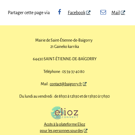
Partager cette page via
Facebook
Mail
Mairie de Saint-Étienne-de-Baïgorry
21 Gaineko karrika
64430 SAINT-ÉTIENNE-DE-BAÏGORRY
Téléphone : 05 59 37 40 80
Mail :
contact@baigorry.fr
Du lundi au vendredi : de 8h30 à 12h30 et de 13h30 à 17h30
Accès à la plateforme Elioz
pour les personnes sourdes