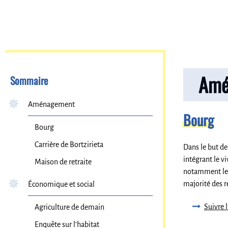
Amé
Sommaire
Aménagement
Bourg
Bourg
Carrière de Bortzirieta
Dans le but de
intégrant le v
Maison de retraite
notamment les 
majorité des r
Économique et social
Suivre l
Agriculture de demain
Enquête sur l’habitat