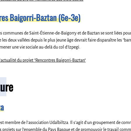
es Baigorri-Baztan (6e-3e)
s communes de Saint-Étienne-de-Baïgorry et de Baztan se sont liées pour p
les deux vallées depuis le plus jeune âge devrait faire disparaître les "barri
mener une vie sociale au-delà du col d'Izpegi.
l'actualité du projet "Rencontres Baigorri-Baztan"
ture
za
 membre de l’association Udalbiltza. Il s'agit d'un groupement de commun
 projets sur l’ensemble du Pays Basque et de promouvoir le travail commun 