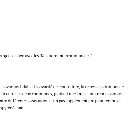
 projets en lien avec les "Relations intercommunales".
navarrais Tafalla. La vivacité de leur culture, la richesse patrimoniale
ajeur entre les deux communes, gardant une âme et un cœur navarrais.
 entre différentes associations : un pas supplémentaire pour renforcer
anspyrénéenne.