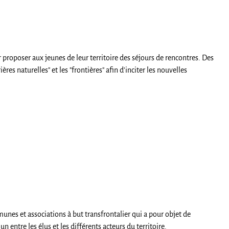
roposer aux jeunes de leur territoire des séjours de rencontres. Des
ères naturelles" et les "frontières" afin d'inciter les nouvelles
es et associations à but transfrontalier qui a pour objet de
entre les élus et les différents acteurs du territoire.