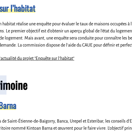
sur l’habitat
habitat réalise une enquête pour évaluer le taux de maisons occupées à l’
ons. Le premier objectif est d’obtenir un aperçu global de l’état du logement
 de logement. Mais avant, une enquête sera conduite pour connaître les 
demande. La commission dispose de l’aide du CAUE pour définir et perfect
'actualité du projet "Enquête sur l'habitat"
rimoine
Barna
e Saint-Étienne-de-Baïgorry, Banca, Urepel et Esteribar, les conseils d’E
ritoire nommé Kintoan Barna et œuvrent pour le faire vivre. L’objectif pri