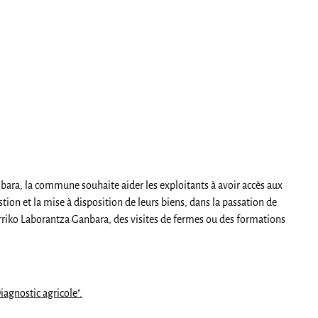
nbara, la commune souhaite aider les exploitants à avoir accès aux
on et la mise à disposition de leurs biens, dans la passation de
 Herriko Laborantza Ganbara, des visites de fermes ou des formations
iagnostic agricole".