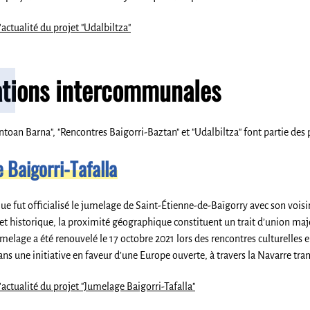
'actualité du projet "Udalbiltza"
ations intercommunales
intoan Barna", "Rencontres Baigorri-Baztan" et "Udalbiltza" font partie des
 Baigorri-Tafalla
que fut officialisé le jumelage de Saint-Étienne-de-Baïgorry avec son voisin 
 et historique, la proximité géographique constituent un trait d’union m
 jumelage a été renouvelé le 17 octobre 2021 lors des rencontres culturelles
dans une initiative en faveur d’une Europe ouverte, à travers la Navarre tr
'actualité du projet "Jumelage Baigorri-Tafalla"