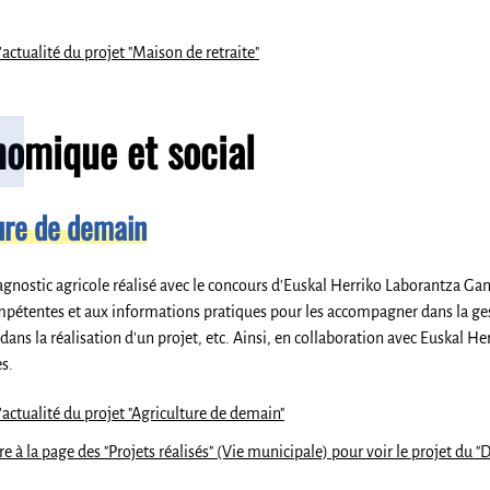
'actualité du projet "Maison de retraite"
nomique et social
ure de demain
iagnostic agricole réalisé avec le concours d'Euskal Herriko Laborantza Ga
pétentes et aux informations pratiques pour les accompagner dans la gesti
, dans la réalisation d'un projet, etc. Ainsi, en collaboration avec Euskal
s.
l'actualité du projet "Agriculture de demain"
e à la page des "Projets réalisés" (Vie municipale) pour voir le projet du "D