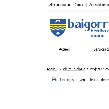
Aller au contenu
Contact
Accessibilité :
Accueil
Services d
Accueil
Vie municipale
Projets en co
Le temps moyen de lecture de ce