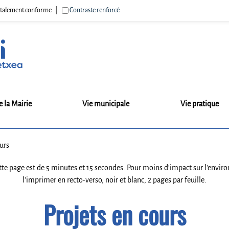
 totalement conforme
Contraste renforcé
e la Mairie
Vie municipale
Vie pratique
urs
tte page est de 5 minutes et 15 secondes. Pour moins d'impact sur l'en
l'imprimer en recto-verso, noir et blanc, 2 pages par feuille.
Projets en cours