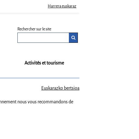
Harrera euskaraz
Rechercher sur le site
Activités et tourisme
Euskarazko bertsioa
vironnement nous vous recommandons de