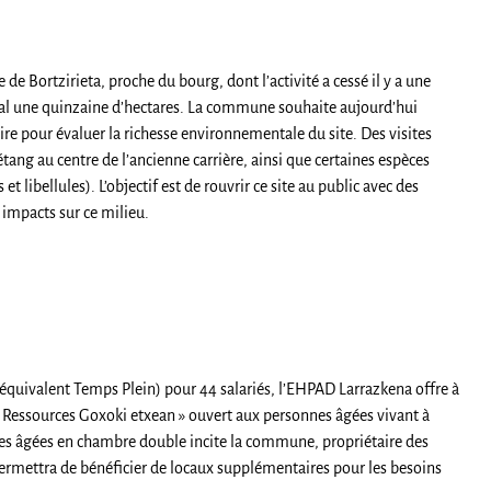
e Bortzirieta, proche du bourg, dont l’activité a cessé il y a une
 total une quinzaine d’hectares. La commune souhaite aujourd’hui
ire pour évaluer la richesse environnementale du site. Des visites
tang au centre de l’ancienne carrière, ainsi que certaines espèces
libellules). L’objectif est de rouvrir ce site au public avec des
impacts sur ce milieu.
uivalent Temps Plein) pour 44 salariés, l’EHPAD Larrazkena offre à
e Ressources Goxoki etxean » ouvert aux personnes âgées vivant à
onnes âgées en chambre double incite la commune, propriétaire des
ermettra de bénéficier de locaux supplémentaires pour les besoins