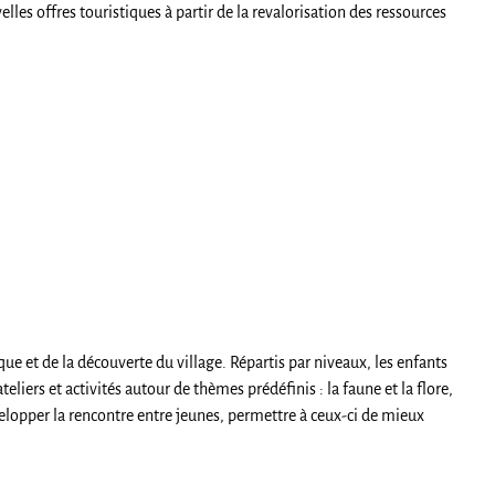
les offres touristiques à partir de la revalorisation des ressources
e et de la découverte du village. Répartis par niveaux, les enfants
eliers et activités autour de thèmes prédéfinis : la faune et la flore,
évelopper la rencontre entre jeunes, permettre à ceux-ci de mieux