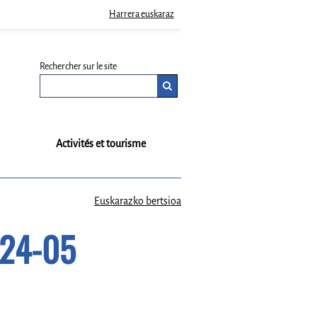
Harrera euskaraz
Rechercher sur le site
Activités et tourisme
Euskarazko bertsioa
024-05