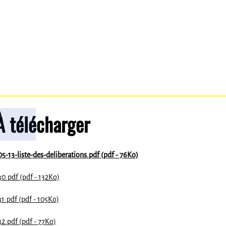
À télécharger
5-13-liste-des-deliberations.pdf (pdf - 76Ko)
0.pdf (pdf - 132Ko)
1.pdf (pdf - 105Ko)
2.pdf (pdf - 77Ko)