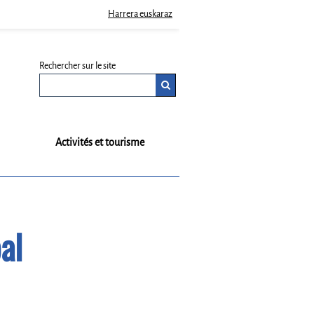
Harrera euskaraz
Rechercher sur le site
Activités et tourisme
al