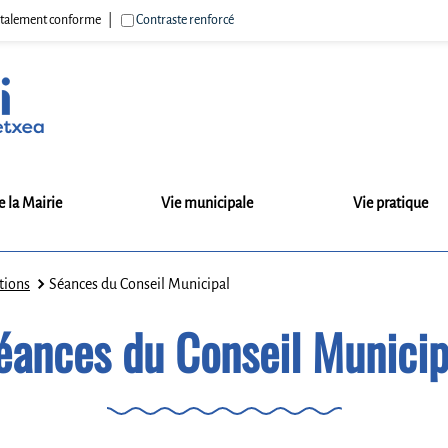
 totalement conforme
Contraste renforcé
e la Mairie
Vie municipale
Vie pratique
tions
Séances du Conseil Municipal
éances du Conseil Municip