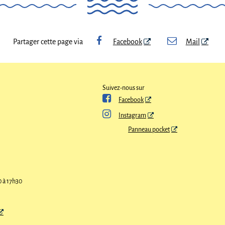
Partager cette page via
Facebook
Mail
Suivez-nous sur

Facebook

Instagram
Panneau pocket
0 à 17h30