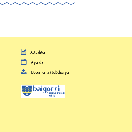

Actualités

Agenda

Documents à télécharger