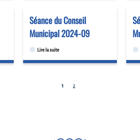
Séance du Conseil
Sé
Municipal 2024-09
Mu
Lire la suite
1
2