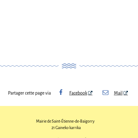
Partager cette page via
Facebook
Mail
Mairie de Saint-Étienne-de-Baïgorry
21 Gaineko karrika