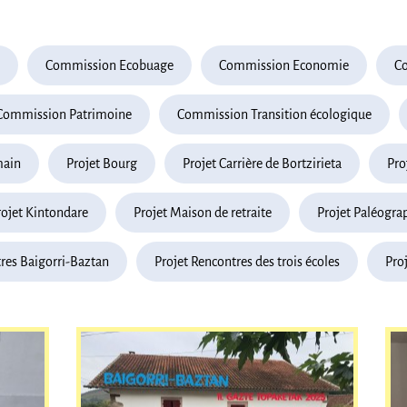
Commission Ecobuage
Commission Economie
Co
Commission Patrimoine
Commission Transition écologique
main
Projet Bourg
Projet Carrière de Bortzirieta
Pro
rojet Kintondare
Projet Maison de retraite
Projet Paléogra
res Baigorri-Baztan
Projet Rencontres des trois écoles
Proj