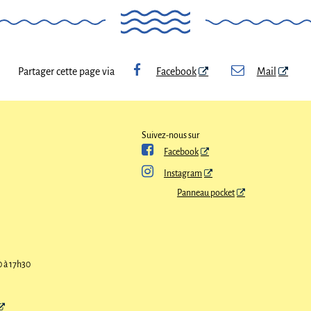
Partager cette page via
Facebook
Mail
Suivez-nous sur

Facebook

Instagram
Panneau pocket
0 à 17h30