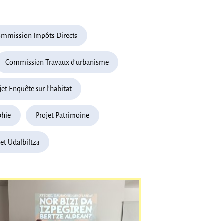
mmission Impôts Directs
Commission Travaux d'urbanisme
jet Enquête sur l'habitat
phie
Projet Patrimoine
et Udalbiltza