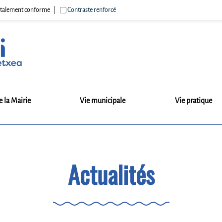
 totalement conforme
Contraste renforcé
e la Mairie
Vie municipale
Vie pratique
Actualités