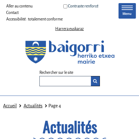
Aller au contenu
Contraste renforcé
Contact
Menu
Accessibilité : totalement conforme
Harrera euskaraz
Rechercher sur le site
Accueil
Actualités
Page 4
Actualités